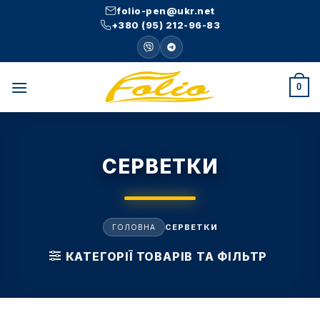
Skip
folio-pen@ukr.net
to
+380 (95) 212-96-83
content
0
СЕРВЕТКИ
СЕРВЕТКИ
ГОЛОВНА
КАТЕГОРІЇ ТОВАРІВ ТА ФІЛЬТР