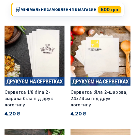
🛒
500 грн
МІНІМАЛЬНЕ ЗАМОВЛЕННЯ В МАГАЗИНІ
Серветка 1/8 біла 2-
Серветка біла 2-шарова,
шарова біла під друк
24х24см під друк
логотипу
логотипу
4,20 ₴
4,20 ₴