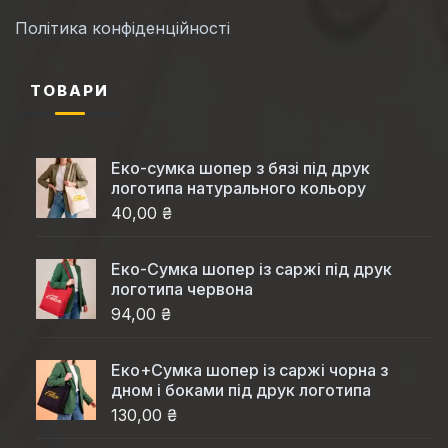
Політика конфіденційності
ТОВАРИ
Еко-сумка шопер з бязі під друк
логотипа натурального кольору
40,00 ₴
Еко-Cумка шопер із саржі під друк
логотипа червона
94,00 ₴
Еко+Сумка шопер із саржі чорна з
дном і боками під друк логотипа
130,00 ₴