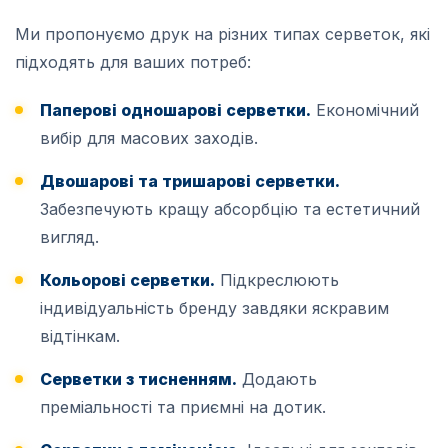
Ми пропонуємо друк на різних типах серветок, які
підходять для ваших потреб:
Паперові одношарові серветки.
Економічний
вибір для масових заходів.
Двошарові та тришарові серветки.
Забезпечують кращу абсорбцію та естетичний
вигляд.
Кольорові серветки.
Підкреслюють
індивідуальність бренду завдяки яскравим
відтінкам.
Серветки з тисненням.
Додають
преміальності та приємні на дотик.