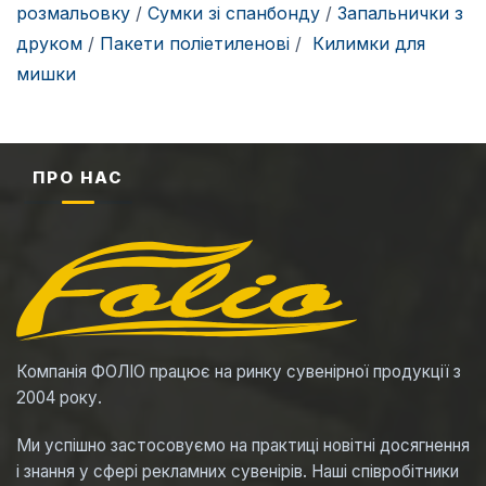
розмальовку
/
Сумки зі спанбонду
/
Запальнички з
друком
/
Пакети поліетиленові
/
Килимки для
мишки
ПРО НАС
Компанія ФОЛІО працює на ринку сувенірної продукції з
2004 року.
Ми успішно застосовуємо на практиці новітні досягнення
і знання у сфері рекламних сувенірів. Наші співробітники