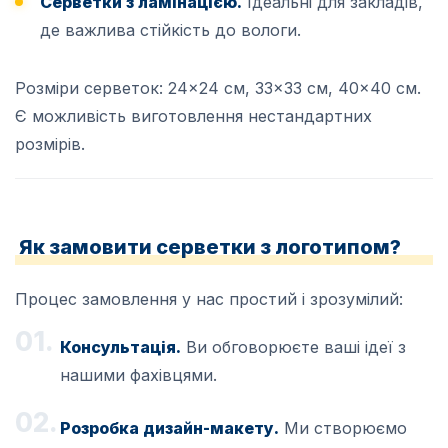
Серветки з ламінацією.
Ідеальні для закладів,
де важлива стійкість до вологи.
Розміри серветок: 24×24 см, 33×33 см, 40×40 см.
Є можливість виготовлення нестандартних
розмірів.
Як замовити серветки з логотипом?
Процес замовлення у нас простий і зрозумілий:
Консультація.
Ви обговорюєте ваші ідеї з
нашими фахівцями.
Розробка дизайн-макету.
Ми створюємо