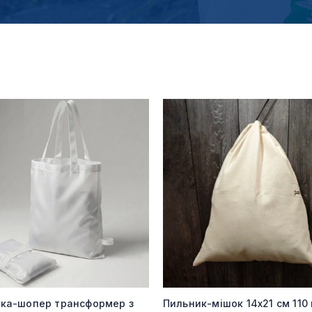
мка-шопер трансформер з
Пильник-мішок 14х21 см 110 