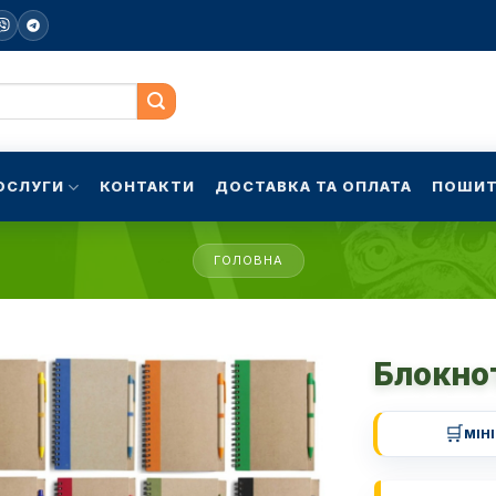
ОСЛУГИ
КОНТАКТИ
ДОСТАВКА ТА ОПЛАТА
ПОШИТ
ГОЛОВНА
Блокнот
🛒
МІН