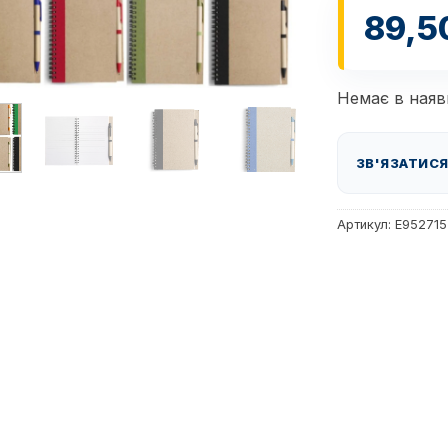
89,5
Немає в наяв
ЗВ'ЯЗАТИСЯ
Артикул:
E952715