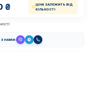
0
₴
ЦІНА ЗАЛЕЖИТЬ ВІД
КІЛЬКОСТІ
ності
 З НАМИ: