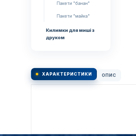
Пакети "банан"
Пакети "майка"
Килимки для миші з
друком
ХАРАКТЕРИСТИКИ
ОПИС