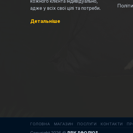
кожного клієнта індивідуально,
Політи
адже у всіх свої цілі та потреби.
Детальніше
ГОЛОВНА
МАГАЗИН
ПОСЛУГИ
КОНТАКТИ
ПР
Copyright 2026 ©
РВК "ФОЛІО"