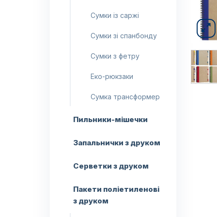
Сумки із саржі
Сумки зі спанбонду
Сумки з фетру
Еко-рюкзаки
Сумка трансформер
Пильники-мішечки
Запальнички з друком
Серветки з друком
Пакети поліетиленові
з друком