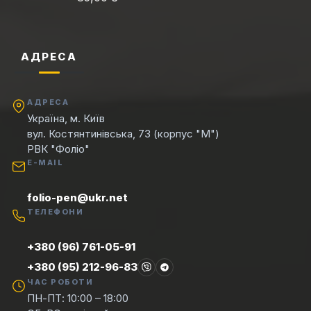
АДРЕСА
АДРЕСА
Україна, м. Київ
вул. Костянтинівська, 73 (корпус "М")
РВК "Фоліо"
E-MAIL
folio-pen@ukr.net
ТЕЛЕФОНИ
+380 (96) 761-05-91
+380 (95) 212-96-83
ЧАС РОБОТИ
ПН-ПТ: 10:00 – 18:00