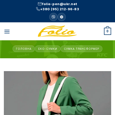
Skip
folio-pen@ukr.net
to
+380 (95) 212-96-83
content
0
ГОЛОВНА
ЕКО-СУМКИ
СУМКА ТРАНСФОРМЕР