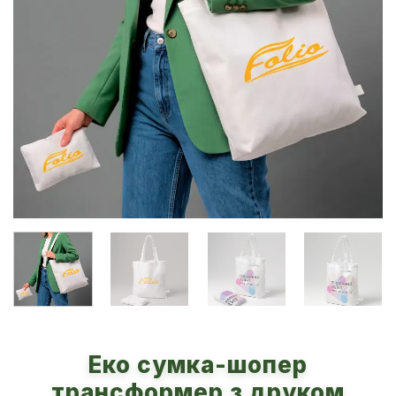
Еко сумка-шопер
трансформер з друком