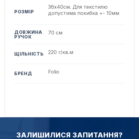
36х40см. Для текстилю
РОЗМІР
допустима похибка +- 10мм
ДОВЖИНА
70 см
РУЧОК
220 г/кв.м
ЩІЛЬНІСТЬ
Folio
БРЕНД
ЗАЛИШИЛИСЯ ЗАПИТАННЯ?