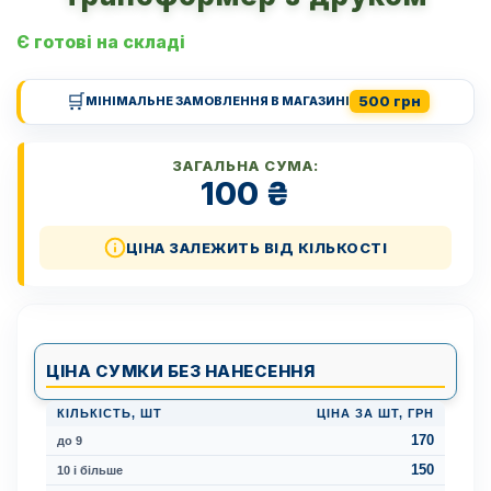
Є готові на складі
🛒
500 грн
МІНІМАЛЬНЕ ЗАМОВЛЕННЯ В МАГАЗИНІ
ЗАГАЛЬНА СУМА:
100
₴
ЦІНА ЗАЛЕЖИТЬ ВІД КІЛЬКОСТІ
ЦІНА СУМКИ БЕЗ НАНЕСЕННЯ
КІЛЬКІСТЬ, ШТ
ЦІНА ЗА ШТ, ГРН
170
до 9
150
10 і більше