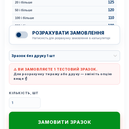
125
20 і більше
120
50 і більше
110
100 і більше
100
300 і більше
РОЗРАХУВАТИ ЗАМОВЛЕННЯ
Натисність для розрахунку замовлення в калькуляторі
⚠️ ВИ ЗАМОВЛЯЄТЕ 1 ТЕСТОВИЙ ЗРАЗОК.
Для розрахунку тиражу або друку — змініть опцію
вище ☝️
КІЛЬКІСТЬ, ШТ
ЗАМОВИТИ ЗРАЗОК