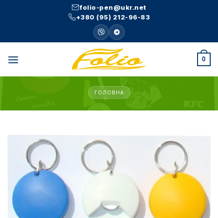
Skip
folio-pen@ukr.net
to
+380 (95) 212-96-83
content
0
ГОЛОВНА