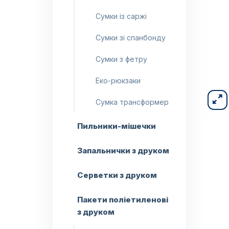
Сумки із саржі
Сумки зі спанбонду
Сумки з фетру
Еко-рюкзаки
Сумка трансформер
Пильники-мішечки
Запальнички з друком
Серветки з друком
Пакети поліетиленові
з друком