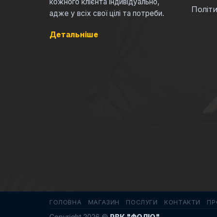
кожного клієнта індивідуально,
Політи
адже у всіх свої цілі та потреби.
Детальніше
ГОЛОВНА
МАГАЗИН
ПОСЛУГИ
КОНТАКТИ
ПР
Copyright 2026 ©
РВК "ФОЛІО"