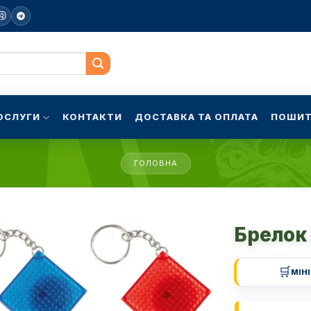
ОСЛУГИ
КОНТАКТИ
ДОСТАВКА ТА ОПЛАТА
ПОШИТ
ГОЛОВНА
Брелок 
🛒
МІН