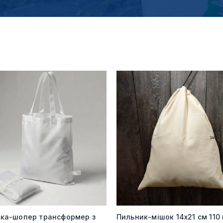
мка-шопер трансформер з
Пильник-мішок 14х21 см 110 