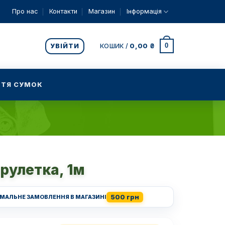
Про нас
Контакти
Магазин
Інформація
0
УВІЙТИ
КОШИК /
0,00
₴
ТЯ СУМОК
рулетка, 1м
500 грн
ІМАЛЬНЕ ЗАМОВЛЕННЯ В МАГАЗИНІ