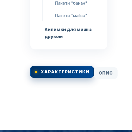
Пакети "банан"
Пакети "майка"
Килимки для миші з
друком
ХАРАКТЕРИСТИКИ
ОПИС