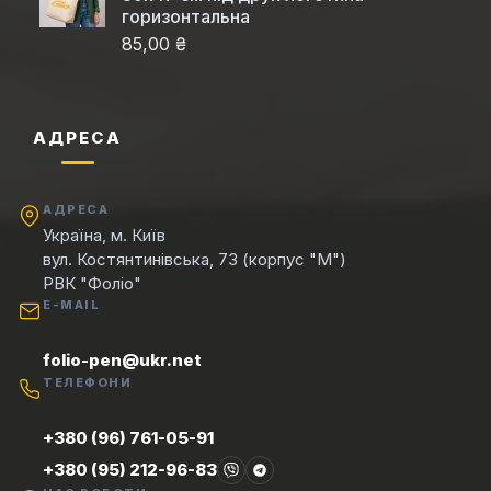
горизонтальна
85,00 ₴
АДРЕСА
АДРЕСА
Україна, м. Київ
вул. Костянтинівська, 73 (корпус "М")
РВК "Фоліо"
E-MAIL
folio-pen@ukr.net
ТЕЛЕФОНИ
+380 (96) 761-05-91
+380 (95) 212-96-83