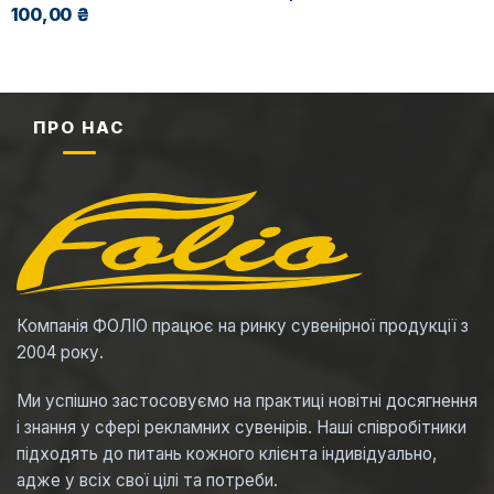
100,00 ₴
ПРО НАС
Компанія ФОЛІО працює на ринку сувенірної продукції з
2004 року.
Ми успішно застосовуємо на практиці новітні досягнення
і знання у сфері рекламних сувенірів. Наші співробітники
підходять до питань кожного клієнта індивідуально,
адже у всіх свої цілі та потреби.