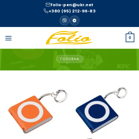
Skip
folio-pen@ukr.net
to
+380 (95) 212-96-83
content
0
ГОЛОВНА