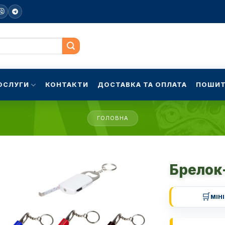
ОСЛУГИ
КОНТАКТИ
ДОСТАВКА ТА ОПЛАТА
ПОШИТ
ГОЛОВНА
Брелок
🛒
МІН