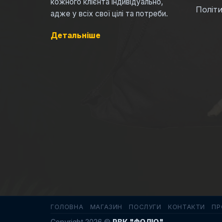
кожного клієнта індивідуально,
Політи
адже у всіх свої цілі та потреби.
Детальніше
ГОЛОВНА
МАГАЗИН
ПОСЛУГИ
КОНТАКТИ
ПР
Copyright 2026 ©
РВК "ФОЛІО"