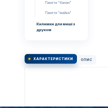
Пакети "банан"
Пакети "майка"
Килимки для миші з
друком
ХАРАКТЕРИСТИКИ
ОПИС