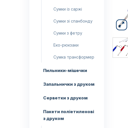
Сумки із саржі
Сумки зі спанбонду
Сумки з фетру
Еко-рюкзаки
Сумка трансформер
Пильники-мішечки
Запальнички з друком
Серветки з друком
Пакети поліетиленові
з друком