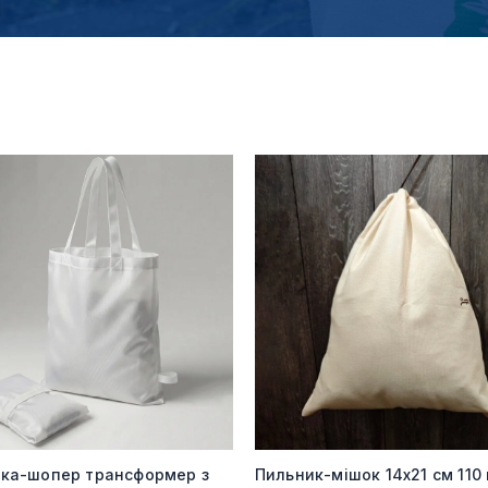
мка-шопер трансформер з
Пильник-мішок 14х21 см 110 