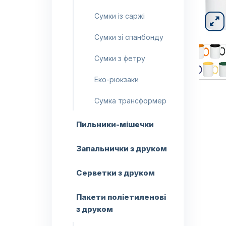
Сумки із саржі
Сумки зі спанбонду
Сумки з фетру
Еко-рюкзаки
Сумка трансформер
Пильники-мішечки
Запальнички з друком
Серветки з друком
Пакети поліетиленові
з друком