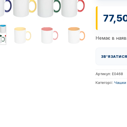
77,5
Немає в наяв
ЗВ'ЯЗАТИСЯ
Артикул:
E0468
Категорії:
Чашки 