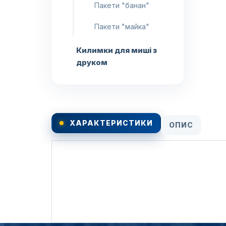
Пакети "банан"
Пакети "майка"
Килимки для миші з
друком
ХАРАКТЕРИСТИКИ
ОПИС