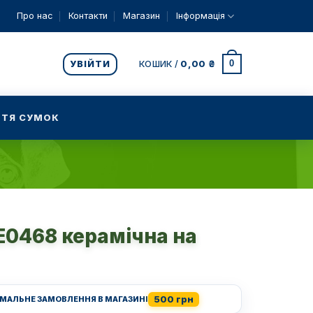
Про нас
Контакти
Магазин
Інформація
0
УВІЙТИ
КОШИК /
0,00
₴
ТЯ СУМОК
E0468 керамічна на
500 грн
ІМАЛЬНЕ ЗАМОВЛЕННЯ В МАГАЗИНІ