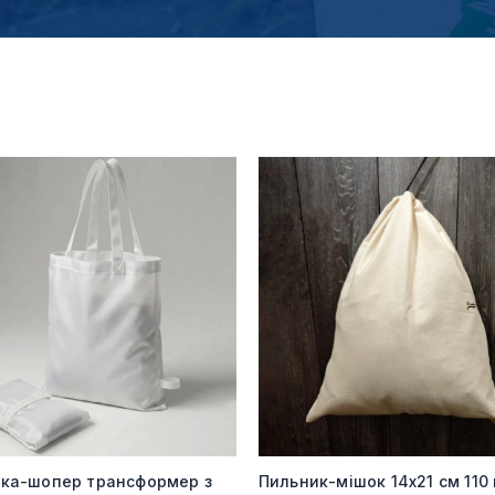
мка-шопер трансформер з
Пильник-мішок 14х21 см 110 