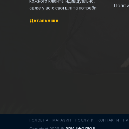
кожного клієнта індивідуально,
Політи
адже у всіх свої цілі та потреби.
Детальніше
ГОЛОВНА
МАГАЗИН
ПОСЛУГИ
КОНТАКТИ
ПР
Copyright 2026 ©
РВК "ФОЛІО"