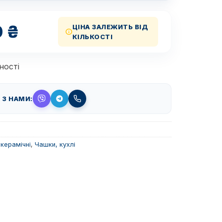
0
₴
ЦІНА ЗАЛЕЖИТЬ ВІД
КІЛЬКОСТІ
ності
 З НАМИ:
керамічні
,
Чашки, кухлі