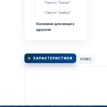
Пакети "банан"
Пакети "майка"
Килимки для миші з
друком
ХАРАКТЕРИСТИКИ
ОПИС