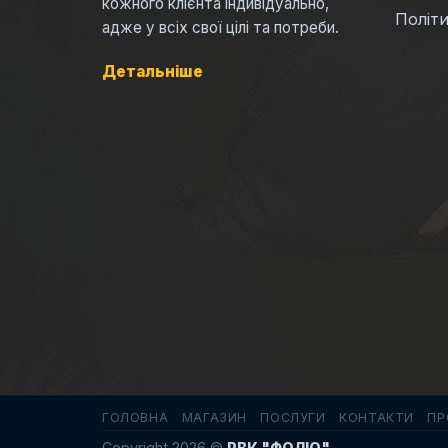
кожного клієнта індивідуально,
Політи
адже у всіх свої цілі та потреби.
Детальніше
ГОЛОВНА
МАГАЗИН
ПОСЛУГИ
КОНТАКТИ
ПР
Copyright 2026 ©
РВК "ФОЛІО"