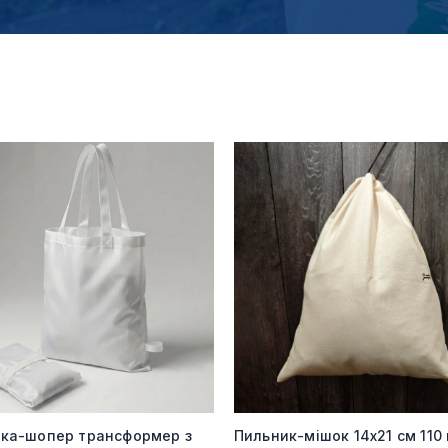
мка-шопер трансформер з
Пильник-мішок 14х21 см 110 