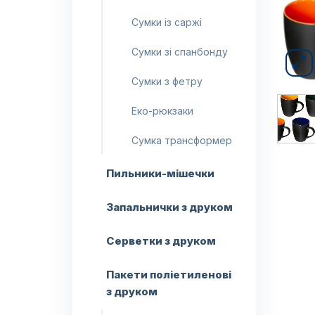
Сумки із саржі
Сумки зі спанбонду
Сумки з фетру
Еко-рюкзаки
Сумка трансформер
Пильники-мішечки
Запальнички з друком
Серветки з друком
Пакети поліетиленові
з друком