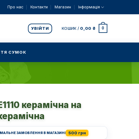
Про нас
Контакти
Магазин
Інформація
0
УВІЙТИ
КОШИК /
0,00
₴
ТЯ СУМОК
1110 керамічна на
керамічна
500 грн
ІМАЛЬНЕ ЗАМОВЛЕННЯ В МАГАЗИНІ