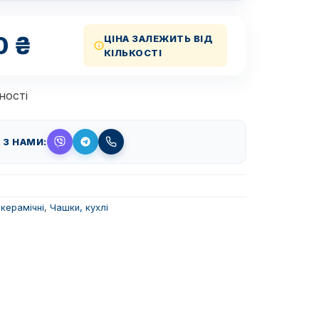
0
₴
ЦІНА ЗАЛЕЖИТЬ ВІД
КІЛЬКОСТІ
ності
 З НАМИ:
керамічні
,
Чашки, кухлі