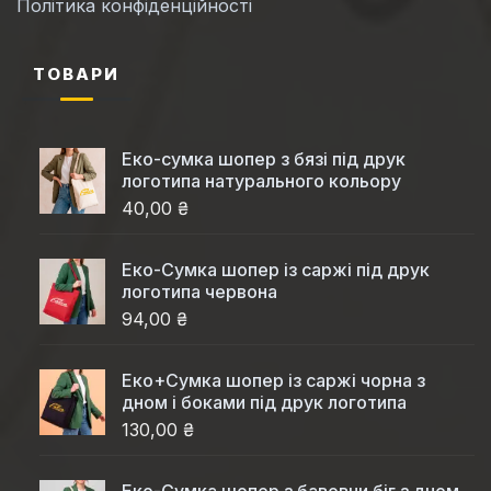
Політика конфіденційності
ТОВАРИ
Еко-сумка шопер з бязі під друк
логотипа натурального кольору
40,00 ₴
Еко-Cумка шопер із саржі під друк
логотипа червона
94,00 ₴
Еко+Сумка шопер із саржі чорна з
дном і боками під друк логотипа
130,00 ₴