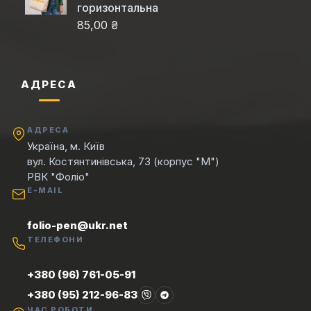
горизонтальна
85,00 ₴
АДРЕСА
АДРЕСА
Україна, м. Київ
вул. Костянтинівська, 73 (корпус "М")
РВК "Фоліо"
E-MAIL
folio-pen@ukr.net
ТЕЛЕФОНИ
+380 (96) 761-05-91
+380 (95) 212-96-83
ЧАС РОБОТИ