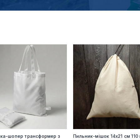
мка-шопер трансформер з
Пильник-мішок 14х21 см 110 