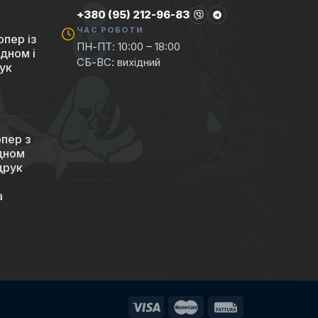
+380 (95) 212-96-83
ЧАС РОБОТИ
пер із
ПН-ПТ: 10:00 – 18:00
 дном і
СБ-ВС: вихідний
ук
пер з
 дном
друк
а