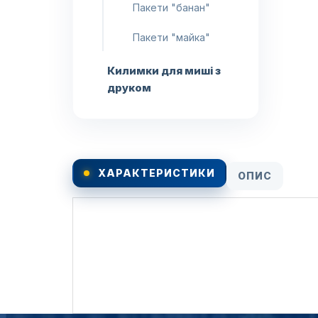
Пакети "банан"
Пакети "майка"
Килимки для миші з
друком
ХАРАКТЕРИСТИКИ
ОПИС