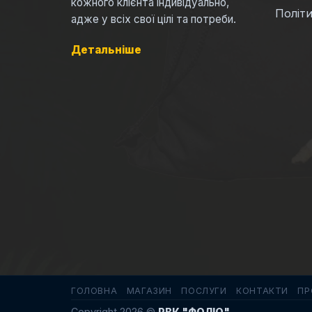
кожного клієнта індивідуально,
Політи
адже у всіх свої цілі та потреби.
Детальніше
ГОЛОВНА
МАГАЗИН
ПОСЛУГИ
КОНТАКТИ
ПР
Copyright 2026 ©
РВК "ФОЛІО"