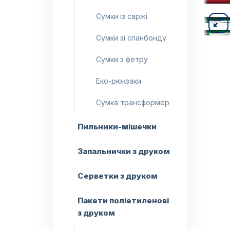
Сумки із саржі
Сумки зі спанбонду
Сумки з фетру
Еко-рюкзаки
Сумка трансформер
Пильники-мішечки
Запальнички з друком
Серветки з друком
Пакети поліетиленові
з друком