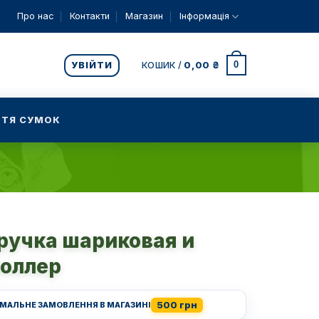
Про нас
Контакти
Магазин
Інформація
0
УВІЙТИ
КОШИК /
0,00
₴
ТЯ СУМОК
 ручка шариковая и
роллер
500 грн
ІМАЛЬНЕ ЗАМОВЛЕННЯ В МАГАЗИНІ