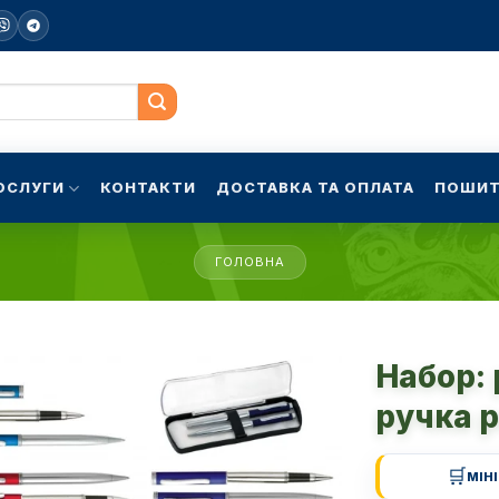
ОСЛУГИ
КОНТАКТИ
ДОСТАВКА ТА ОПЛАТА
ПОШИТ
ГОЛОВНА
Набор:
ручка 
🛒
МІН