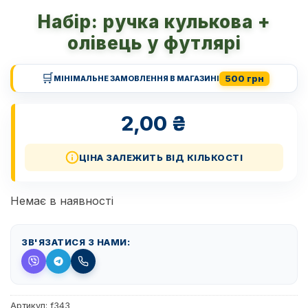
Набір: ручка кулькова +
олівець у футлярі
🛒
500 грн
МІНІМАЛЬНЕ ЗАМОВЛЕННЯ В МАГАЗИНІ
2,00
₴
ЦІНА ЗАЛЕЖИТЬ ВІД КІЛЬКОСТІ
Немає в наявності
ЗВ'ЯЗАТИСЯ З НАМИ:
Артикул:
f343