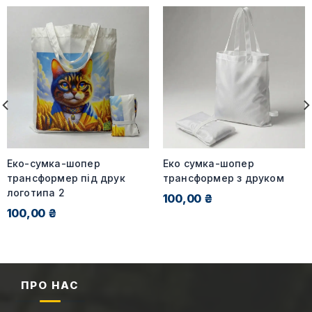
Еко-сумка-шопер
Еко сумка-шопер
трансформер під друк
трансформер з друком
логотипа 2
100,00 ₴
100,00 ₴
ПРО НАС