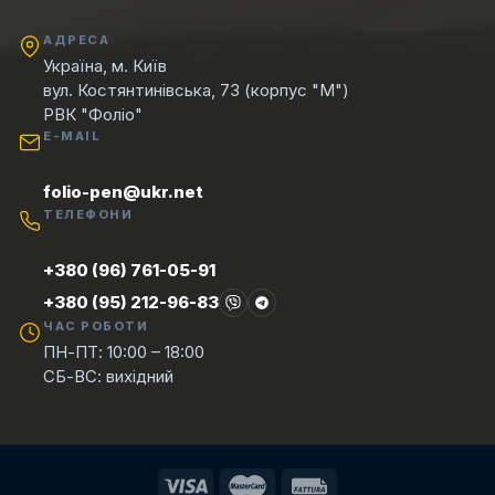
АДРЕСА
Україна, м. Київ
вул. Костянтинівська, 73 (корпус "М")
РВК "Фоліо"
E-MAIL
folio-pen@ukr.net
ТЕЛЕФОНИ
+380 (96) 761-05-91
+380 (95) 212-96-83
ЧАС РОБОТИ
ПН-ПТ: 10:00 – 18:00
СБ-ВС: вихідний