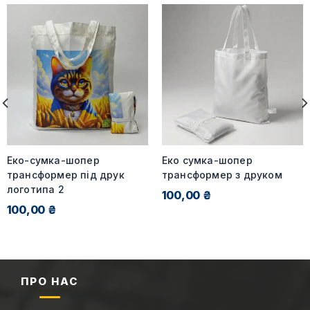
Еко-сумка-шопер
Еко сумка-шопер
трансформер під друк
трансформер з друком
логотипа 2
100,00 ₴
100,00 ₴
ПРО НАС