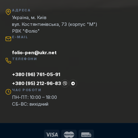
АДРЕСА
Україна, м. Київ
вул. Костянтинівська, 73 (корпус "М")
РВК "Фоліо"
E-MAIL
folio-pen@ukr.net
ТЕЛЕФОНИ
+380 (96) 761-05-91
+380 (95) 212-96-83
ЧАС РОБОТИ
ПН-ПТ: 10:00 – 18:00
СБ-ВС: вихідний