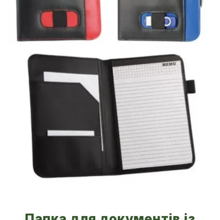
Папка для документів із