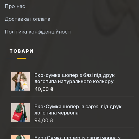
Про нас
Доставка і оплата
Політика конфіденційності
ТОВАРИ
Еко-сумка шопер з бязі під друк
логотипа натурального кольору
40,00 ₴
Еко-Cумка шопер із саржі під друк
логотипа червона
94,00 ₴
Еко+Сумка шопер із саржі чорна з