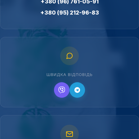
+380 (96) 761-05-91
+380 (95) 212-96-83
ШВИДКА ВІДПОВІДЬ