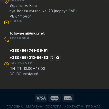
Україна, м. Київ
вул. Костянтинівська, 73 (корпус "М")
РВК "Фоліо"
E-MAIL
folio-pen@ukr.net
ТЕЛЕФОНИ
+380 (96) 761-05-91
+380 (95) 212-96-83
ЧАС РОБОТИ
ПН-ПТ: 10:00 – 18:00
СБ-ВС: вихідний
ГОЛОВНА
МАГАЗИН
ПОСЛУГИ
КОНТАКТИ
ПРО НАС