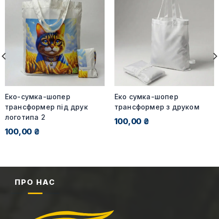
Еко-сумка-шопер
Еко сумка-шопер
трансформер під друк
трансформер з друком
логотипа 2
100,00 ₴
100,00 ₴
ПРО НАС