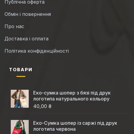
Публічна оферта
Обмін і повернення
Про нас
Доставка і оплата
Політика конфіденційності
ТОВАРИ
Еко-сумка шопер з бязі під друк
логотипа натурального кольору
40,00 ₴
Еко-Cумка шопер із саржі під друк
логотипа червона