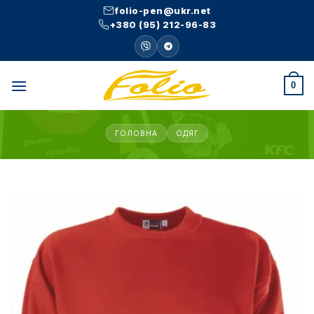
Skip
folio-pen@ukr.net
to
+380 (95) 212-96-83
content
0
ГОЛОВНА
ОДЯГ