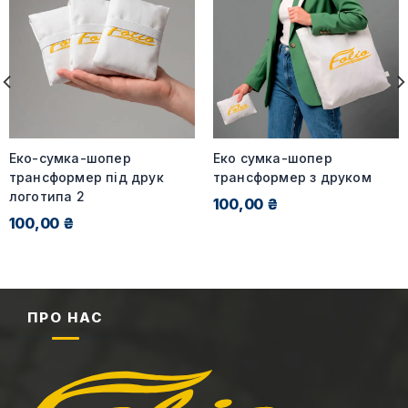
Еко-сумка-шопер
Еко сумка-шопер
трансформер під друк
трансформер з друком
логотипа 2
100,00 ₴
100,00 ₴
ПРО НАС