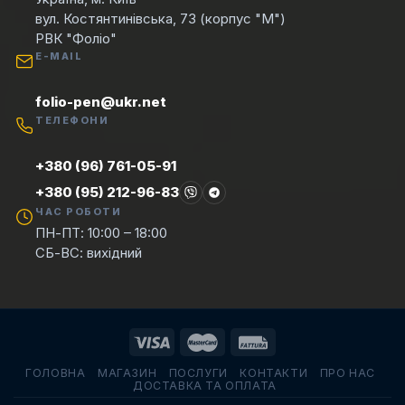
вул. Костянтинівська, 73 (корпус "М")
РВК "Фоліо"
E-MAIL
folio-pen@ukr.net
ТЕЛЕФОНИ
+380 (96) 761-05-91
+380 (95) 212-96-83
ЧАС РОБОТИ
ПН-ПТ: 10:00 – 18:00
СБ-ВС: вихідний
ГОЛОВНА
МАГАЗИН
ПОСЛУГИ
КОНТАКТИ
ПРО НАС
ДОСТАВКА ТА ОПЛАТА