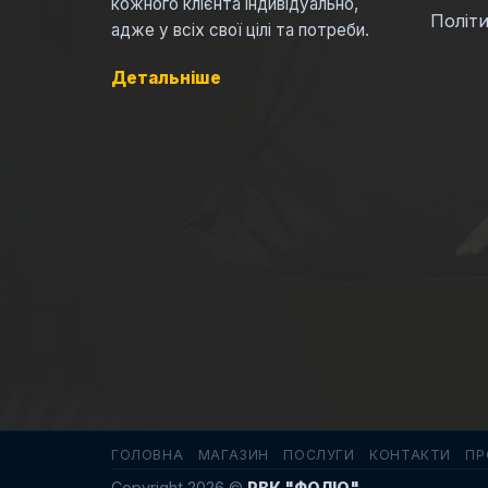
кожного клієнта індивідуально,
Політи
адже у всіх свої цілі та потреби.
Детальніше
ГОЛОВНА
МАГАЗИН
ПОСЛУГИ
КОНТАКТИ
ПР
Copyright 2026 ©
РВК "ФОЛІО"