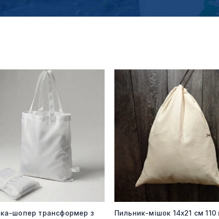
мка-шопер трансформер з
Пильник-мішок 14х21 см 110 