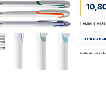
10,8
Немає в наяв
ЗВ'ЯЗАТИСЯ
Артикул:
Ручка N