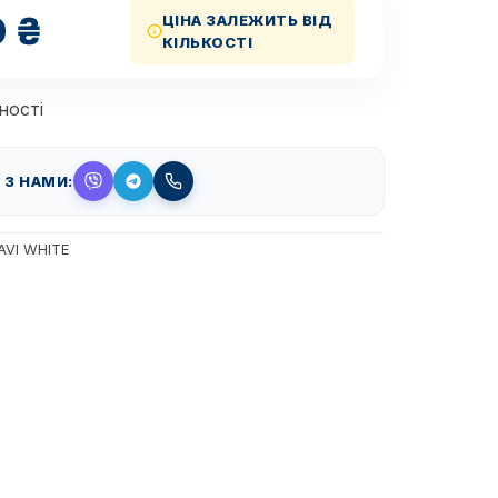
0
₴
ЦІНА ЗАЛЕЖИТЬ ВІД
КІЛЬКОСТІ
ності
 З НАМИ:
AVI WHITE