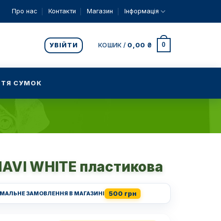
Про нас
Контакти
Магазин
Інформація
0
УВІЙТИ
КОШИК /
0,00
₴
ТЯ СУМОК
NAVI WHITE пластикова
500 грн
ІМАЛЬНЕ ЗАМОВЛЕННЯ В МАГАЗИНІ