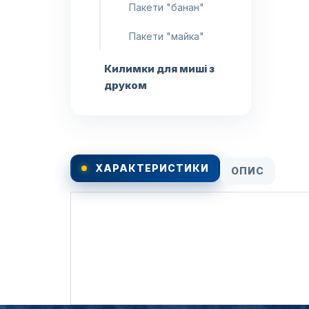
Пакети "банан"
Пакети "майка"
Килимки для миші з
друком
ХАРАКТЕРИСТИКИ
ОПИС