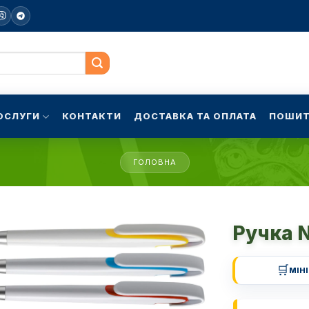
ОСЛУГИ
КОНТАКТИ
ДОСТАВКА ТА ОПЛАТА
ПОШИТ
ГОЛОВНА
Ручка 
🛒
МІН