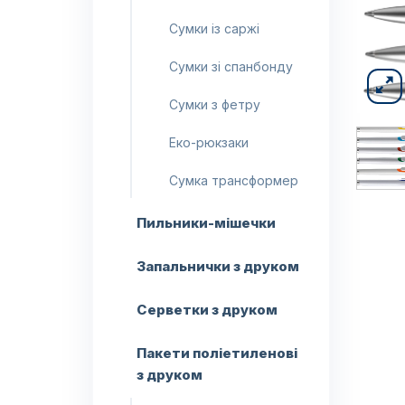
Сумки із саржі
Сумки зі спанбонду
Сумки з фетру
Еко-рюкзаки
Сумка трансформер
Пильники-мішечки
Запальнички з друком
Серветки з друком
Пакети поліетиленові
з друком