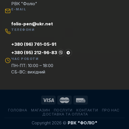
РВК "Фоліо"
E-MAIL
folio-pen@ukr.net
ТЕЛЕФОНИ
+380 (96) 761-05-91
+380 (95) 212-96-83
ЧАС РОБОТИ
ПН-ПТ: 10:00 – 18:00
СБ-ВС: вихідний
ГОЛОВНА
МАГАЗИН
ПОСЛУГИ
КОНТАКТИ
ПРО НАС
ДОСТАВКА ТА ОПЛАТА
Copyright 2026 ©
РВК "ФОЛІО"