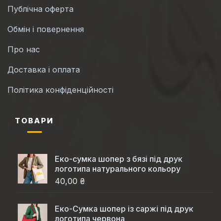
Публічна оферта
Обмін і повернення
Про нас
Доставка і оплата
Політика конфіденційності
ТОВАРИ
Еко-сумка шопер з бязі під друк
логотипа натурального кольору
40,00 ₴
Еко-Cумка шопер із саржі під друк
логотипа червона