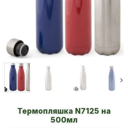
Термопляшка N7125 на
500мл