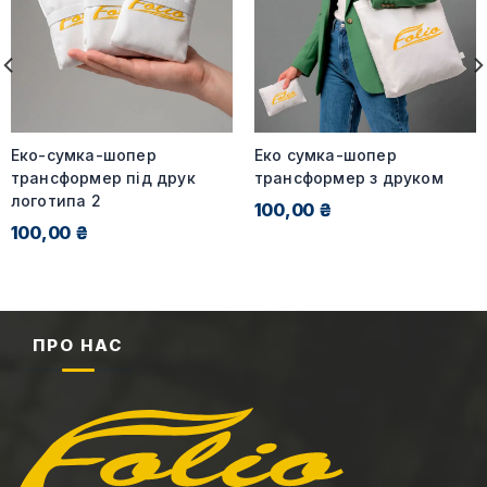
Еко-сумка-шопер
Еко сумка-шопер
трансформер під друк
трансформер з друком
логотипа 2
100,00 ₴
100,00 ₴
ПРО НАС