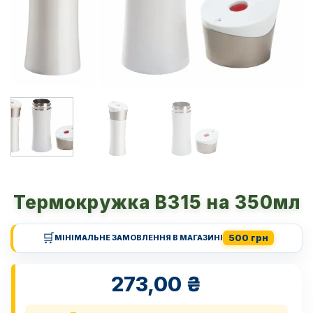
Термокружка B315 на 350мл
🛒
500 грн
МІНІМАЛЬНЕ ЗАМОВЛЕННЯ В МАГАЗИНІ
273,00
₴