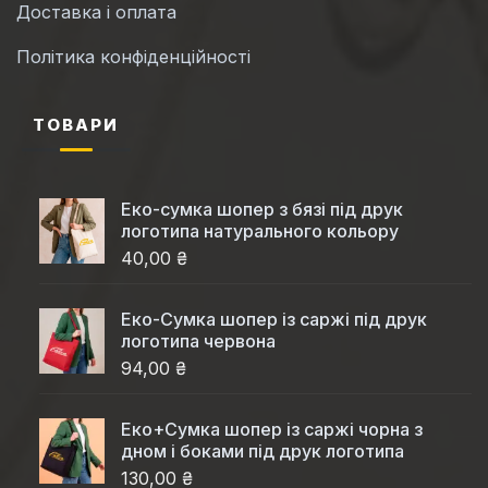
Доставка і оплата
Політика конфіденційності
ТОВАРИ
Еко-сумка шопер з бязі під друк
логотипа натурального кольору
40,00 ₴
Еко-Cумка шопер із саржі під друк
логотипа червона
94,00 ₴
Еко+Сумка шопер із саржі чорна з
дном і боками під друк логотипа
130,00 ₴