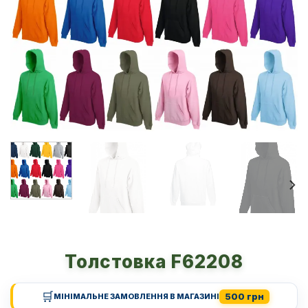
Толстовка F62208
🛒
500 грн
МІНІМАЛЬНЕ ЗАМОВЛЕННЯ В МАГАЗИНІ