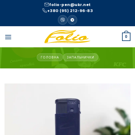
Skip
folio-pen@ukr.net
to
+380 (95) 212-96-83
content
0
ГОЛОВНА
ЗАПАЛЬНИЧКИ