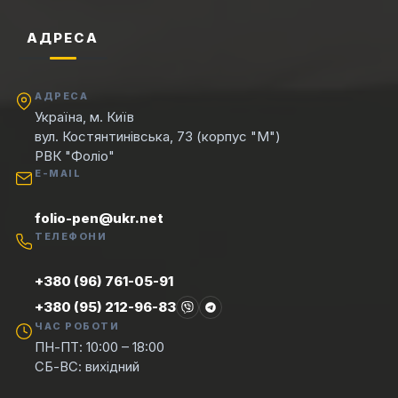
АДРЕСА
АДРЕСА
Україна, м. Київ
вул. Костянтинівська, 73 (корпус "М")
РВК "Фоліо"
E-MAIL
folio-pen@ukr.net
ТЕЛЕФОНИ
+380 (96) 761-05-91
+380 (95) 212-96-83
ЧАС РОБОТИ
ПН-ПТ: 10:00 – 18:00
СБ-ВС: вихідний