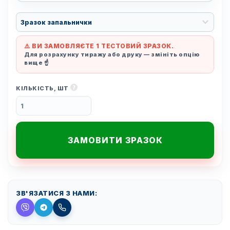
⚠️ ВИ ЗАМОВЛЯЄТЕ 1 ТЕСТОВИЙ ЗРАЗОК.
Для розрахунку тиражу або друку — змініть опцію
вище ☝️
КІЛЬКІСТЬ, ШТ
ЗАМОВИТИ ЗРАЗОК
ЗВ'ЯЗАТИСЯ З НАМИ: