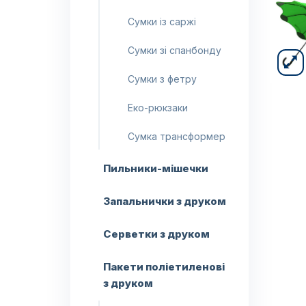
Сумки із саржі
Сумки зі спанбонду
Сумки з фетру
Еко-рюкзаки
Сумка трансформер
Пильники-мішечки
Запальнички з друком
Серветки з друком
Пакети поліетиленові
з друком