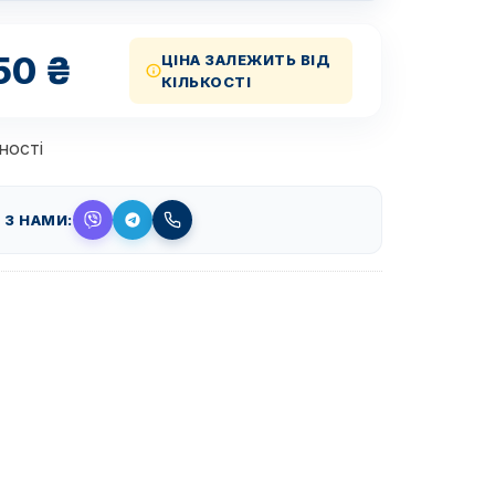
50
₴
ЦІНА ЗАЛЕЖИТЬ ВІД
КІЛЬКОСТІ
ності
 З НАМИ: