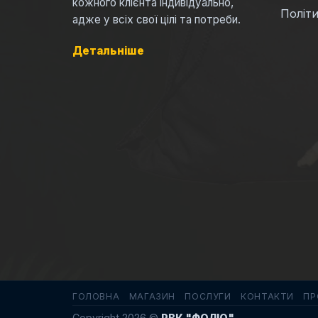
кожного клієнта індивідуально,
Політи
адже у всіх свої цілі та потреби.
Детальніше
ГОЛОВНА
МАГАЗИН
ПОСЛУГИ
КОНТАКТИ
ПР
Copyright 2026 ©
РВК "ФОЛІО"