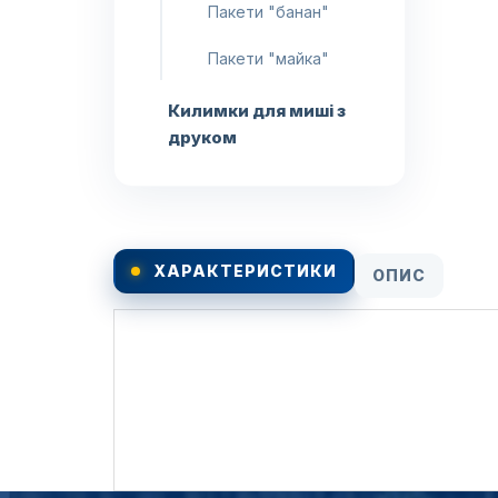
Пакети "банан"
Пакети "майка"
Килимки для миші з
друком
ХАРАКТЕРИСТИКИ
ОПИС