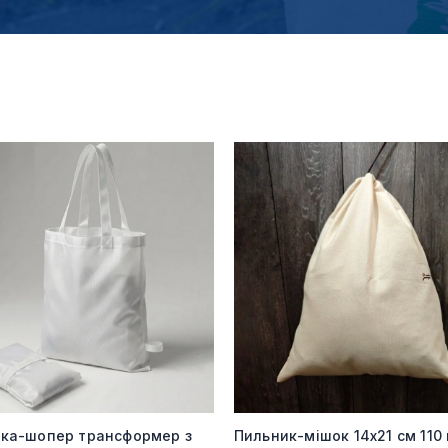
мка-шопер трансформер з
Пильник-мішок 14х21 см 110 