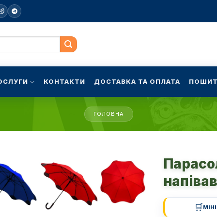
ОСЛУГИ
КОНТАКТИ
ДОСТАВКА ТА ОПЛАТА
ПОШИТ
ГОЛОВНА
Парасо
напіва
🛒
МІН